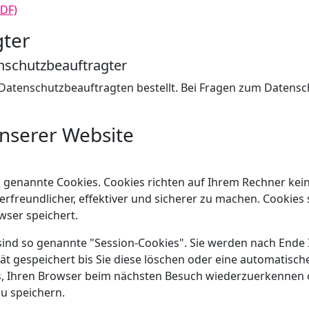
PDF)
gter
nschutzbeauftragter
tenschutzbeauftragten bestellt. Bei Fragen zum Datenschu
unserer Website
o genannte Cookies. Cookies richten auf Ihrem Rechner kei
freundlicher, effektiver und sicherer zu machen. Cookies s
wser speichert.
sind so genannte "Session-Cookies". Sie werden nach Ende 
ät gespeichert bis Sie diese löschen oder eine automatis
ns, Ihren Browser beim nächsten Besuch wiederzuerkennen 
u speichern.