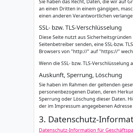
Sie haben das Recht, Daten, die wir auf Gr
an einen Dritten in einem gängigen, masc
einen anderen Verantwortlichen verlangen,
SSL- bzw. TLS-Verschlüsselung
Diese Seite nutzt aus Sicherheitsgründen 
Seitenbetreiber senden, eine SSL-bzw. TLS
Browsers von "http://" auf "https://" wec
Wenn die SSL- bzw. TLS-Verschlüsselung ak
Auskunft, Sperrung, Löschung
Sie haben im Rahmen der geltenden geset
personenbezogenen Daten, deren Herkunf
Sperrung oder Löschung dieser Daten. Hi
der im Impressum angegebenen Adresse
3. Datenschutz-Informa
Datenschutz-Information für Geschäftspa