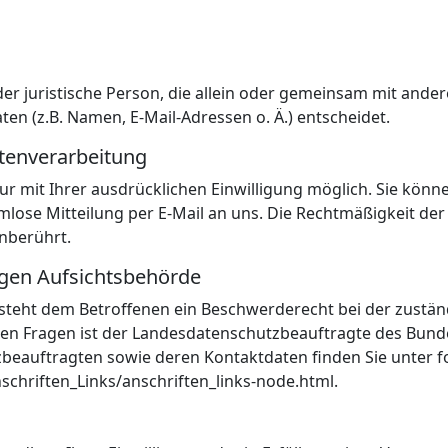
 oder juristische Person, die allein oder gemeinsam mit ande
n (z.B. Namen, E-Mail-Adressen o. Ä.) entscheidet.
atenverarbeitung
 mit Ihrer ausdrücklichen Einwilligung möglich. Sie können 
rmlose Mitteilung per E-Mail an uns. Die Rechtmäßigkeit de
nberührt.
igen Aufsichtsbehörde
 steht dem Betroffenen ein Beschwerderecht bei der zustä
chen Fragen ist der Landesdatenschutzbeauftragte des Bun
utzbeauftragten sowie deren Kontaktdaten finden Sie unter 
chriften_Links/anschriften_links-node.html.