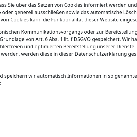
ass Sie über das Setzen von Cookies informiert werden und 
 oder generell ausschließen sowie das automatische Lösch
 von Cookies kann die Funktionalität dieser Website einges
ronischen Kommunikationsvorgangs oder zur Bereitstellun
Grundlage von Art. 6 Abs. 1 lit. f DSGVO gespeichert. Wir h
lerfreien und optimierten Bereitstellung unserer Dienste. 
t werden, werden diese in dieser Datenschutzerklärung ge
d speichern wir automatisch Informationen in so genannten
: