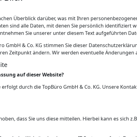
achen Überblick darüber, was mit Ihren personenbezogenen
 sind alle Daten, mit denen Sie persönlich identifiziert 
tnehmen Sie unserer unter diesem Text aufgeführten Dat
ro GmbH & Co. KG stimmen Sie dieser Datenschutzerkläru
eren Zeitpunkt ändern. Wir werden eventuelle Änderungen
ite
assung auf dieser Website?
te erfolgt durch die TopBüro GmbH & Co. KG. Unsere Kont
en, dass Sie uns diese mitteilen. Hierbei kann es sich z.B.