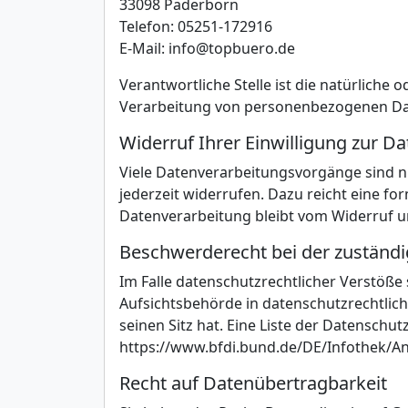
33098 Paderborn
Telefon: 05251-172916
E-Mail: info@topbuero.de
Verantwortliche Stelle ist die natürliche
Verarbeitung von personenbezogenen Date
Widerruf Ihrer Einwilligung zur D
Viele Datenverarbeitungsvorgänge sind nur
jederzeit widerrufen. Dazu reicht eine fo
Datenverarbeitung bleibt vom Widerruf u
Beschwerderecht bei der zuständ
Im Falle datenschutzrechtlicher Verstöße
Aufsichtsbehörde in datenschutzrechtli
seinen Sitz hat. Eine Liste der Datensch
https://www.bfdi.bund.de/DE/Infothek/Ans
Recht auf Datenübertragbarkeit