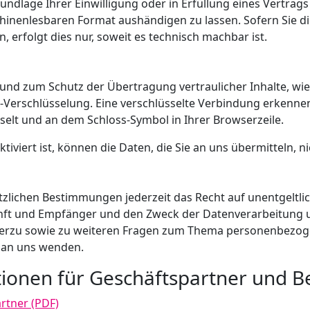
undlage Ihrer Einwilligung oder in Erfüllung eines Vertrags
hinenlesbaren Format aushändigen zu lassen. Sofern Sie d
 erfolgt dies nur, soweit es technisch machbar ist.
und zum Schutz der Übertragung vertraulicher Inhalte, wie 
-Verschlüsselung. Eine verschlüsselte Verbindung erkennen
hselt und an dem Schloss-Symbol in Ihrer Browserzeile.
tiviert ist, können die Daten, die Sie an uns übermitteln, 
zlichen Bestimmungen jederzeit das Recht auf unentgeltli
t und Empfänger und den Zweck der Datenverarbeitung und
erzu sowie zu weiteren Fragen zum Thema personenbezogen
 an uns wenden.
tionen für Geschäftspartner und 
rtner (PDF)