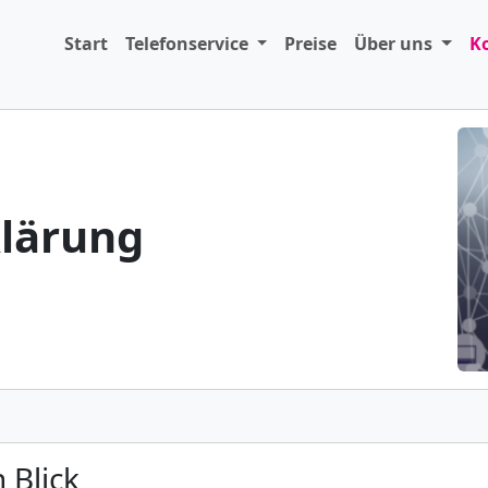
Start
Telefonservice
Preise
Über uns
K
lärung
 Blick