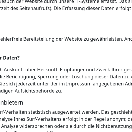
uch der Website durch unsere IT-Systeme erfasst. Das sin
zeit des Seitenaufrufs). Die Erfassung dieser Daten erfolg
fehlerfreie Bereitstellung der Website zu gewährleisten. A
er Daten?
lich Auskunft über Herkunft, Empfänger und Zweck Ihrer 
die Berichtigung, Sperrung oder Löschung dieser Daten zu 
e sich jederzeit unter der im Impressum angegebenen Adr
ndigen Aufsichtsbehörde zu.
anbietern
f-Verhalten statistisch ausgewertet werden. Das geschieht
se Ihres Surf-Verhaltens erfolgt in der Regel anonym; da
 Analyse widersprechen oder sie durch die Nichtbenutzung 